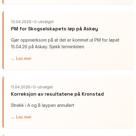
13.04.2026
•
O-utvalget
PM for Skogselskapets løp på Askøy
Gjør oppmerksom på at det er kommet ut PM for løpet
15.04.26 på Askøy. Sjekk terminlisten.
→ Les mer
11.04.2026
•
O-utvalget
Korreksjon av resultatene på Kronstad
Strekk i A og B løypen annullert
→ Les mer