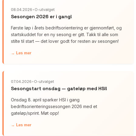
08.04.2026
•
O-utvalget
Sesongen 2026 er i gang!
Første løp i årets bedriftsorientering er gjennomført, og
startskuddet for en ny sesong er gitt. Takk til alle som
stilte til start — det lover godt for resten av sesongen!
→ Les mer
07.04.2026
•
O-utvalget
Sesongstart onsdag — gateløp med HSI!
Onsdag 8. april sparker HSI i gang
bedriftsorienteringssesongen 2026 med et
gateløp/sprint. Møt opp!
→ Les mer