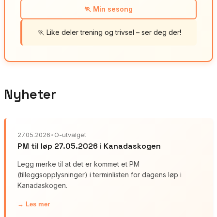
🏃 Min sesong
🏃 Like deler trening og trivsel – ser deg der!
Nyheter
27.05.2026
•
O-utvalget
PM til løp 27.05.2026 i Kanadaskogen
Legg merke til at det er kommet et PM
(tilleggsopplysninger) i terminlisten for dagens løp i
Kanadaskogen.
→ Les mer