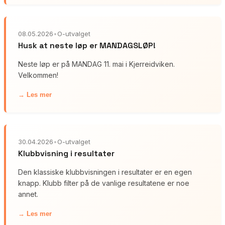
08.05.2026
•
O-utvalget
Husk at neste løp er MANDAGSLØP!
Neste løp er på MANDAG 11. mai i Kjerreidviken.
Velkommen!
→ Les mer
30.04.2026
•
O-utvalget
Klubbvisning i resultater
Den klassiske klubbvisningen i resultater er en egen
knapp. Klubb filter på de vanlige resultatene er noe
annet.
→ Les mer