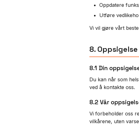
Oppdatere funksj
Utføre vedlikehol
Vi vil gjøre vårt bes
8. Oppsigelse
8.1 Din oppsigels
Du kan når som helst 
ved å kontakte oss.
8.2 Vår oppsigels
Vi forbeholder oss ret
vilkårene, uten varse