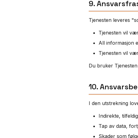
9. Ansvarsfra
Tjenesten leveres "so
Tjenesten vil være
All informasjon e
Tjenesten vil vær
Du bruker Tjenesten 
10. Ansvarsb
I den utstrekning lov
Indirekte, tilfeld
Tap av data, fort
Skader som følge