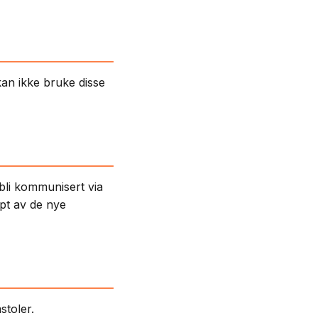
an ikke bruke disse
 bli kommunisert via
ept av de nye
stoler.