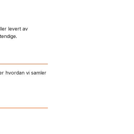
ler levert av
tendige.
er hvordan vi samler