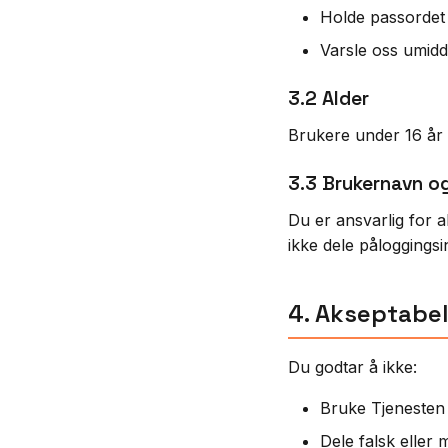
Holde passordet 
Varsle oss umidd
3.2 Alder
Brukere under 16 år 
3.3 Brukernavn o
Du er ansvarlig for a
ikke dele påloggings
4. Akseptabel
Du godtar å ikke:
Bruke Tjenesten t
Dele falsk eller