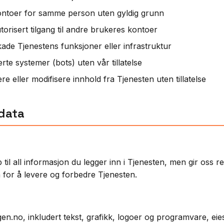
ontoer for samme person uten gyldig grunn
orisert tilgang til andre brukeres kontoer
kade Tjenestens funksjoner eller infrastruktur
te systemer (bots) uten vår tillatelse
ere eller modifisere innhold fra Tjenesten uten tillatelse
 data
til all informasjon du legger inn i Tjenesten, men gir oss ret
for å levere og forbedre Tjenesten.
en.no, inkludert tekst, grafikk, logoer og programvare, eie