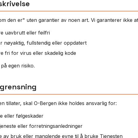
skrivelse
m den er" uten garantier av noen art. Vi garanterer ikke at
 uavbrutt eller feilfri
r nøyaktig, fullstendig eller oppdatert
e fri for virus eller skadelig kode
på egen risiko.
egrensning
en tillater, skal O-Bergen ikke holdes ansvarlig for:
ige eller følgeskader
jeneste eller forretningsanledninger
 av bruk eller manglende evne til å bruke Tjenesten