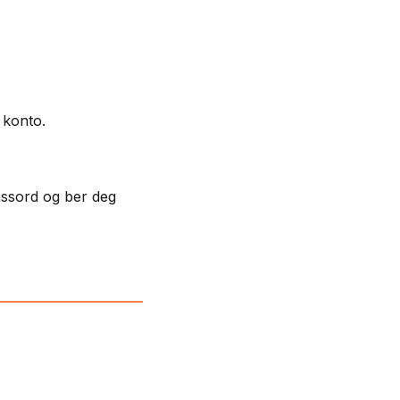
 konto.
passord og ber deg