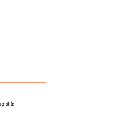
 til å: