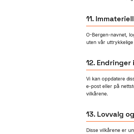
11. Immaterie
O-Bergen-navnet, log
uten vår uttrykkelige sk
12. Endringer 
Vi kan oppdatere diss
e-post eller på netts
vilkårene.
13. Lovvalg og
Disse vilkårene er un