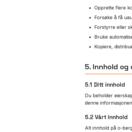
Opprette flere k
Forsøke å få uaut
Forstyrre eller s
Bruke automatiser
Kopiere, distribu
5. Innhold og
5.1 Ditt innhold
Du beholder eierskap 
denne informasjonen 
5.2 Vårt innhold
Alt innhold på o-berg