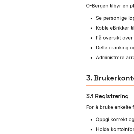
O-Bergen tilbyr en pl
Se personlige løp
Koble eBrikker ti
Få oversikt ove
Delta i ranking 
Administrere arr
3. Brukerkont
3.1 Registrering
For å bruke enkelte 
Oppgi korrekt og
Holde kontoinfo