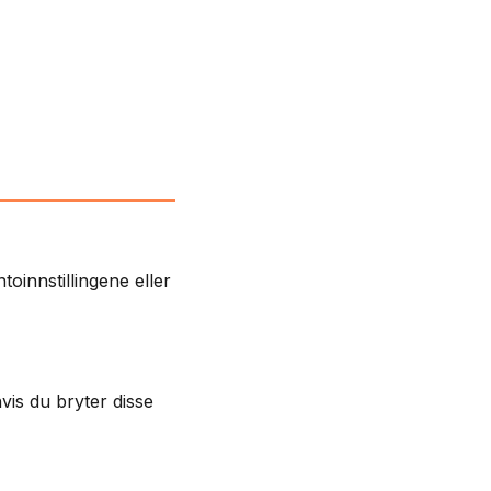
oinnstillingene eller
hvis du bryter disse