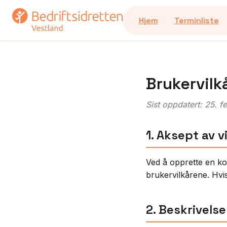
Hjem
Terminliste
Brukervilk
Sist oppdatert: 25. 
1. Aksept av v
Ved å opprette en ko
brukervilkårene. Hvi
2. Beskrivels