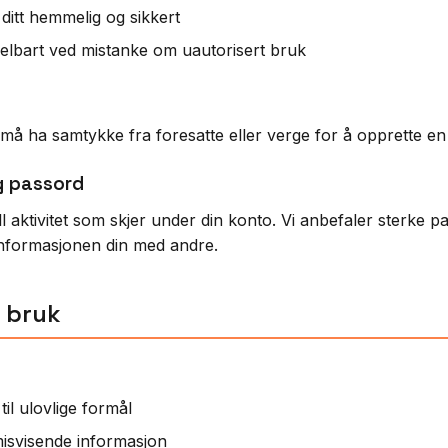
ditt hemmelig og sikkert
elbart ved mistanke om uautorisert bruk
må ha samtykke fra foresatte eller verge for å opprette en
g passord
ll aktivitet som skjer under din konto. Vi anbefaler sterke 
informasjonen din med andre.
 bruk
il ulovlige formål
 misvisende informasjon