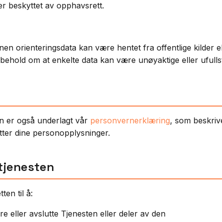
er beskyttet av opphavsrett.
en orienteringsdata kan være hentet fra offentlige kilder el
rbehold om at enkelte data kan være unøyaktige eller ufulls
n er også underlagt vår
personvernerklæring
, som beskriv
tter dine personopplysninger.
 tjenesten
ten til å:
e eller avslutte Tjenesten eller deler av den