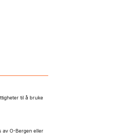
tigheter til å bruke
s av O-Bergen eller