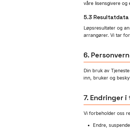
våre lisensgivere og 
5.3 Resultatdata
Løpsresultater og ann
arrangører. Vi tar fo
6. Personvern
Din bruk av Tjeneste
inn, bruker og besky
7. Endringer i
Vi forbeholder oss ret
Endre, suspender