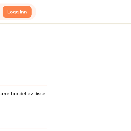
Logg inn
være bundet av disse