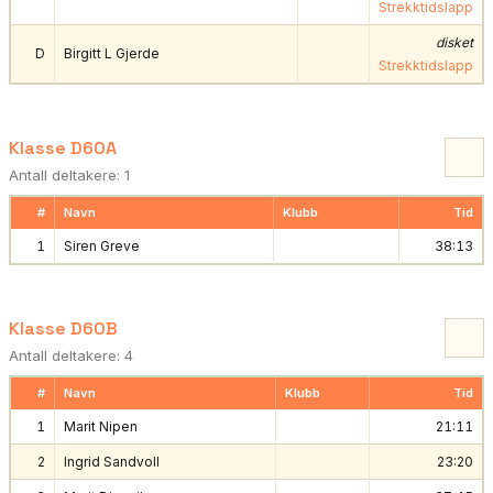
Strekktidslapp
disket
D
Birgitt L Gjerde
Strekktidslapp
Klasse D60A
Antall deltakere: 1
#
Navn
Klubb
Tid
1
Siren Greve
38:13
Klasse D60B
Antall deltakere: 4
#
Navn
Klubb
Tid
1
Marit Nipen
21:11
2
Ingrid Sandvoll
23:20