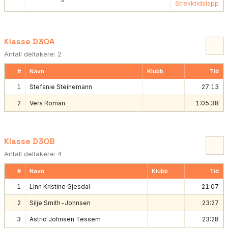
Strekktidslapp
Klasse D30A
Antall deltakere: 2
#
Navn
Klubb
Tid
1
Stefanie Steinemann
27:13
2
Vera Roman
1:05:38
Klasse D30B
Antall deltakere: 4
#
Navn
Klubb
Tid
1
Linn Kristine Gjesdal
21:07
2
Silje Smith-Johnsen
23:27
3
Astrid Johnsen Tessem
23:28