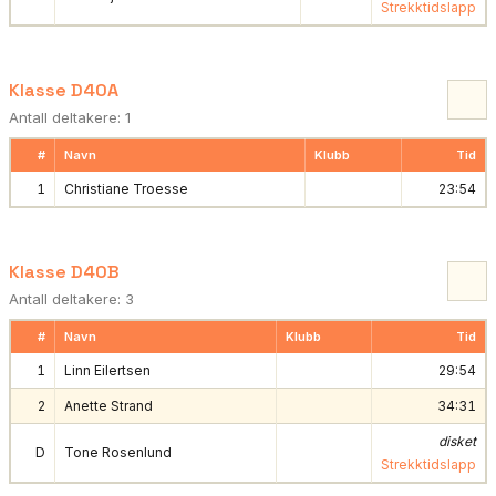
Strekktidslapp
Klasse D40A
Antall deltakere: 1
#
Navn
Klubb
Tid
1
Christiane Troesse
23:54
Klasse D40B
Antall deltakere: 3
#
Navn
Klubb
Tid
1
Linn Eilertsen
29:54
2
Anette Strand
34:31
disket
D
Tone Rosenlund
Strekktidslapp