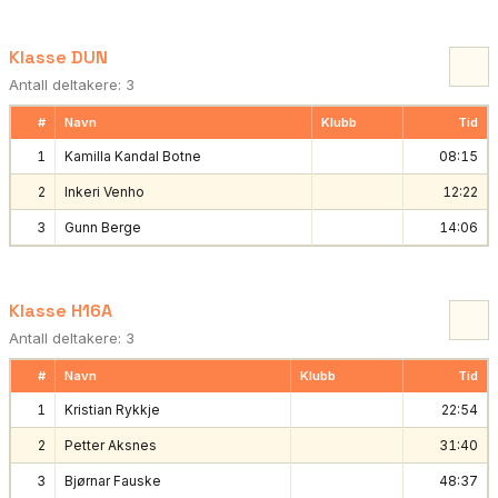
Klasse DUN
Antall deltakere: 3
#
Navn
Klubb
Tid
1
Kamilla Kandal Botne
08:15
2
Inkeri Venho
12:22
3
Gunn Berge
14:06
Klasse H16A
Antall deltakere: 3
#
Navn
Klubb
Tid
1
Kristian Rykkje
22:54
2
Petter Aksnes
31:40
3
Bjørnar Fauske
48:37