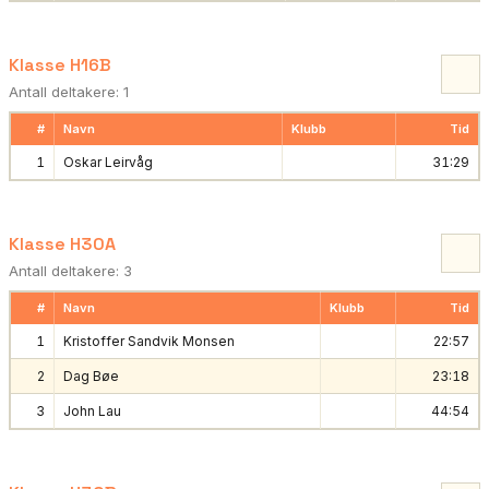
Klasse H16B
Antall deltakere: 1
#
Navn
Klubb
Tid
1
Oskar Leirvåg
31:29
Klasse H30A
Antall deltakere: 3
#
Navn
Klubb
Tid
1
Kristoffer Sandvik Monsen
22:57
2
Dag Bøe
23:18
3
John Lau
44:54