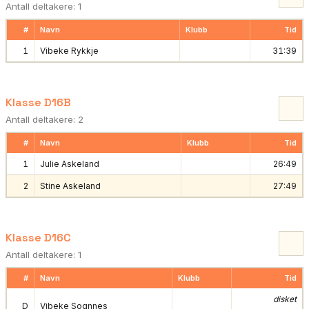
Antall deltakere: 1
#
Navn
Klubb
Tid
1
Vibeke Rykkje
31:39
Klasse D16B
Antall deltakere: 2
#
Navn
Klubb
Tid
1
Julie Askeland
26:49
2
Stine Askeland
27:49
Klasse D16C
Antall deltakere: 1
#
Navn
Klubb
Tid
disket
D
Vibeke Sognnes