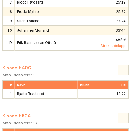
7
Ricco Førgaard
25:19
8
Frode Myhre
25:32
9
Stian Totland
27:24
10
Johannes Morland
33:44
disket
D
Erik Rasmussen Otterå
Strekktidslapp
Klasse H40C
Antall deltakere: 1
#
Navn
Klubb
Tid
1
Bjarte Brautaset
18:22
Klasse H50A
Antall deltakere: 16