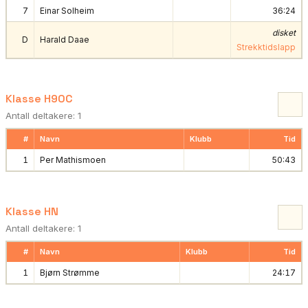
7
Einar Solheim
36:24
disket
D
Harald Daae
Strekktidslapp
Klasse H90C
Antall deltakere: 1
#
Navn
Klubb
Tid
1
Per Mathismoen
50:43
Klasse HN
Antall deltakere: 1
#
Navn
Klubb
Tid
1
Bjørn Strømme
24:17