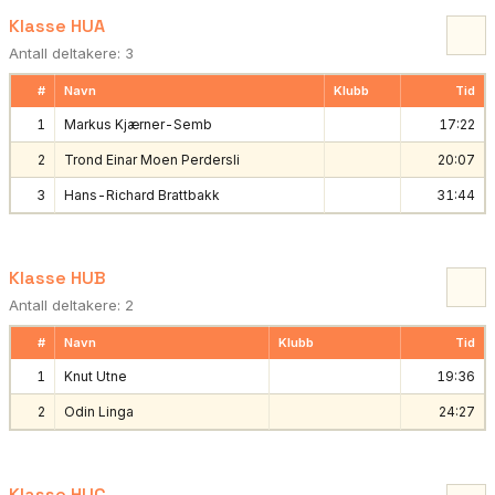
Klasse HUA
Antall deltakere: 3
#
Navn
Klubb
Tid
1
Markus Kjærner-Semb
17:22
2
Trond Einar Moen Perdersli
20:07
3
Hans-Richard Brattbakk
31:44
Klasse HUB
Antall deltakere: 2
#
Navn
Klubb
Tid
1
Knut Utne
19:36
2
Odin Linga
24:27
Klasse HUC