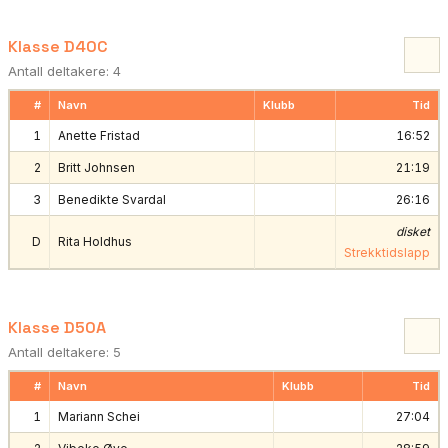
Klasse D40C
Antall deltakere: 4
#
Navn
Klubb
Tid
1
Anette Fristad
16:52
2
Britt Johnsen
21:19
3
Benedikte Svardal
26:16
disket
D
Rita Holdhus
Strekktidslapp
Klasse D50A
Antall deltakere: 5
#
Navn
Klubb
Tid
1
Mariann Schei
27:04