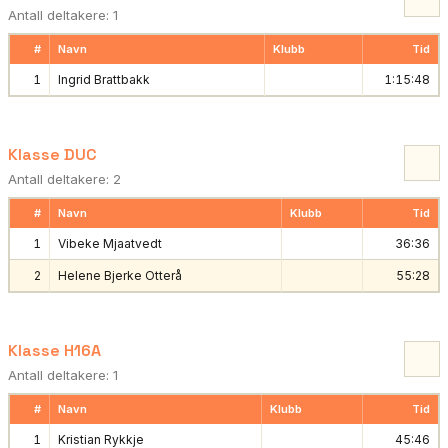
Antall deltakere: 1
#
Navn
Klubb
Tid
1
Ingrid Brattbakk
1:15:48
Klasse DUC
Antall deltakere: 2
#
Navn
Klubb
Tid
1
Vibeke Mjaatvedt
36:36
2
Helene Bjerke Otterå
55:28
Klasse H16A
Antall deltakere: 1
#
Navn
Klubb
Tid
1
Kristian Rykkje
45:46