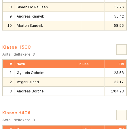
8
Simen Eid Paulsen
52:26
9
Andreas Knarvik
55:42
10
Morten Sandvik
58:55
Klasse H30C
Antall deltakere: 3
#
Navn
Klubb
Tid
1
Øystein Opheim
23:58
2
Vegar Løland
32:17
3
Andreas Borchel
1:04:28
Klasse H40A
Antall deltakere: 8