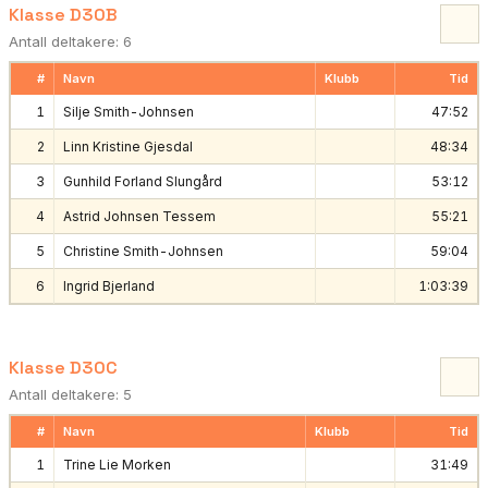
Klasse D30B
Antall deltakere: 6
#
Navn
Klubb
Tid
1
Silje Smith-Johnsen
47:52
2
Linn Kristine Gjesdal
48:34
3
Gunhild Forland Slungård
53:12
4
Astrid Johnsen Tessem
55:21
5
Christine Smith-Johnsen
59:04
6
Ingrid Bjerland
1:03:39
Klasse D30C
Antall deltakere: 5
#
Navn
Klubb
Tid
1
Trine Lie Morken
31:49