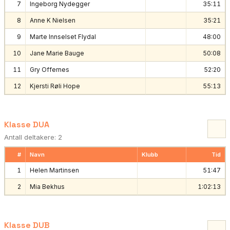
7
Ingeborg Nydegger
35:11
8
Anne K Nielsen
35:21
9
Marte Innselset Flydal
48:00
10
Jane Marie Bauge
50:08
11
Gry Offernes
52:20
12
Kjersti Røli Hope
55:13
Klasse DUA
Antall deltakere: 2
#
Navn
Klubb
Tid
1
Helen Martinsen
51:47
2
Mia Bekhus
1:02:13
Klasse DUB