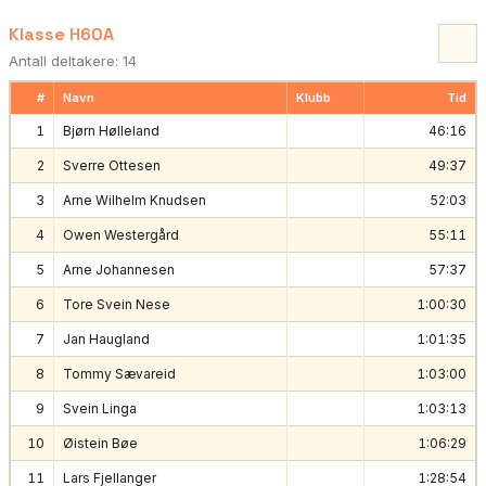
Klasse H60A
Antall deltakere: 14
#
Navn
Klubb
Tid
1
Bjørn Hølleland
46:16
2
Sverre Ottesen
49:37
3
Arne Wilhelm Knudsen
52:03
4
Owen Westergård
55:11
5
Arne Johannesen
57:37
6
Tore Svein Nese
1:00:30
7
Jan Haugland
1:01:35
8
Tommy Sævareid
1:03:00
9
Svein Linga
1:03:13
10
Øistein Bøe
1:06:29
11
Lars Fjellanger
1:28:54