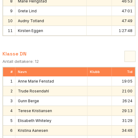
8
Marie Herigstad
46:53
9
Grete Lind
47:01
10
Audny Totland
47:49
11
Kirsten Eggen
1:27:48
Klasse DN
Antall deltakere: 12
#
Navn
Klubb
Tid
1
Anne Marie Fenstad
19:05
2
Trude Rosendahl
21:00
3
Gunn Berge
26:24
4
Terese Kristiansen
29:13
5
Elisabeth Whiteley
31:29
6
Kristina Aanesen
34:46