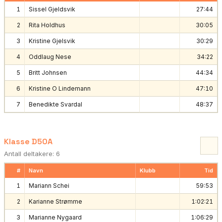
1
Sissel Gjeldsvik
27:44
2
Rita Holdhus
30:05
3
Kristine Gjelsvik
30:29
4
Oddlaug Nese
34:22
5
Britt Johnsen
44:34
6
Kristine O Lindemann
47:10
7
Benedikte Svardal
48:37
Klasse D50A
Antall deltakere: 6
#
Navn
Klubb
Tid
1
Mariann Schei
59:53
2
Karianne Strømme
1:02:21
3
Marianne Nygaard
1:06:29