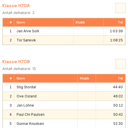
Klasse H70A
Antall deltakere: 2
#
Navn
Klubb
Tid
1
Jan Arve Solli
1:03:39
2
Tor Sørevik
1:08:25
Klasse H70B
Antall deltakere: 15
#
Navn
Klubb
Tid
1
Stig Stordal
44:40
2
Ove Osland
46:02
3
Jan Lohne
50:12
4
Paul Chr Paulsen
50:42
5
Gunnar Knudsen
52:30