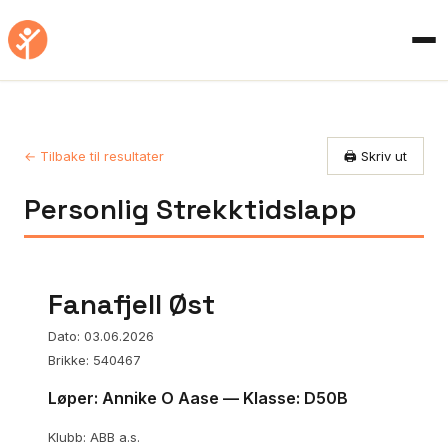
← Tilbake til resultater
🖨️ Skriv ut
Personlig Strekktidslapp
Fanafjell Øst
Dato: 03.06.2026
Brikke: 540467
Løper: Annike O Aase — Klasse: D50B
Klubb: ABB a.s.