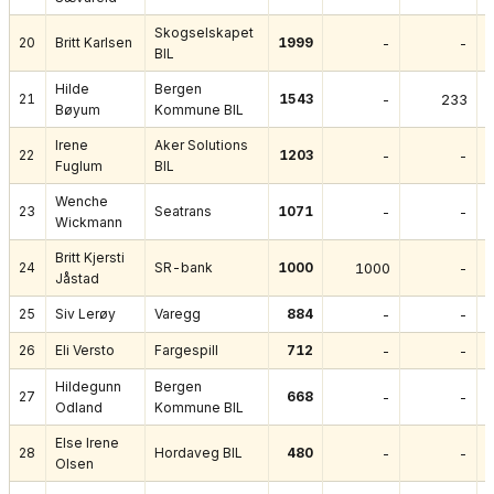
Skogselskapet
20
Britt Karlsen
1999
-
-
BIL
Hilde
Bergen
21
1543
-
233
Bøyum
Kommune BIL
Irene
Aker Solutions
22
1203
-
-
Fuglum
BIL
Wenche
23
Seatrans
1071
-
-
Wickmann
Britt Kjersti
24
SR-bank
1000
1000
-
Jåstad
25
Siv Lerøy
Varegg
884
-
-
26
Eli Versto
Fargespill
712
-
-
Hildegunn
Bergen
27
668
-
-
Odland
Kommune BIL
Else Irene
28
Hordaveg BIL
480
-
-
Olsen