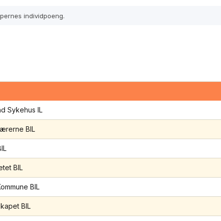
pernes individpoeng.
d Sykehus IL
ærerne BIL
IL
etet BIL
Kommune BIL
kapet BIL