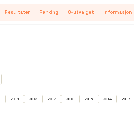
Resultater
Ranking
O-utvalget
Informasjon
0
2019
2018
2017
2016
2015
2014
2013