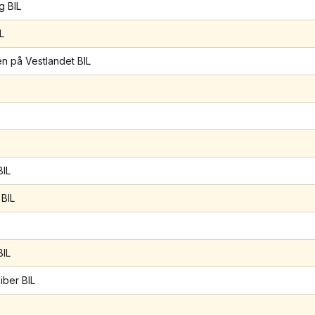
 BIL
L
n på Vestlandet BIL
BIL
BIL
.
IL
iber BIL