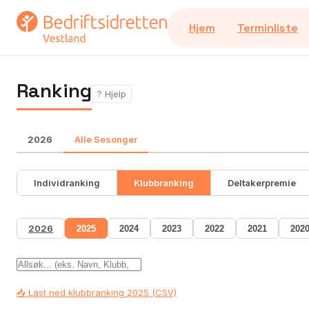
Hjem
Terminliste
Ranking
? Hjelp
2026
Alle Sesonger
Individranking
Klubbranking
Deltakerpremie
2026
2025
2024
2023
2022
2021
202
📥 Last ned klubbranking 2025 (CSV)